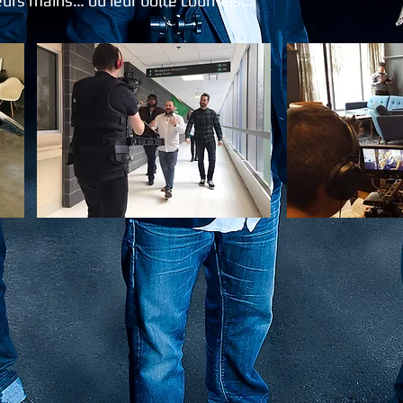
leurs mains… ou leur boîte courriels…